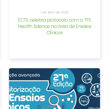
1 de Abril de 2025
ECTS celebra protocolo com a TFS
Health Science na área de Ensaios
Clínicos