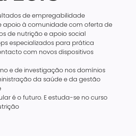
ultados de empregabilidade
de apoio à comunidade com oferta de
hos de nutrição e apoio social
ops especializados para prática
ontacto com novos dispositivos
ino e de investigação nos domínios
ministração da saúde e da gestão
e
lar é o futuro. E estuda-se no curso
utrição