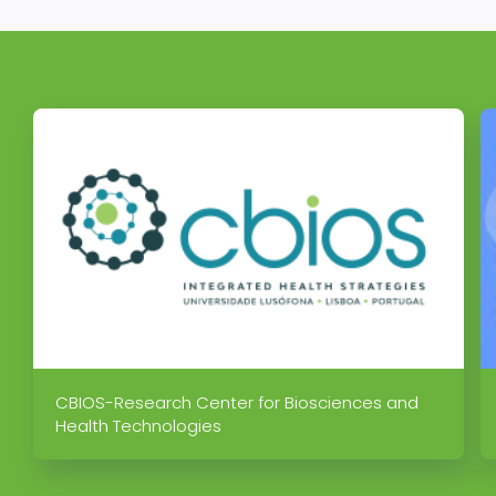
CBIOS-Research Center for Biosciences and
Health Technologies