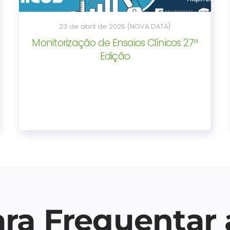
23 de abril de 2025 (NOVA DATA)
Monitorização de Ensaios Clínicos 27ª
Edição
ara Frequentar