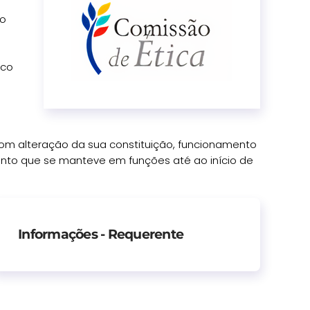
ão
ico
om alteração da sua constituição, funcionamento
Pinto que se manteve em funções até ao início de
Informações - Requerente