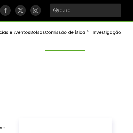
cias e Eventos
Bolsas
Comissão de Ética
Investigação
 em