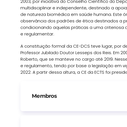
2003, por iniciativa do Conselho Científico do D
multidisciplinar e independente, destinado a apoi
de natureza biomédica em saúde humana. Este órg
observância dos padrões de ética destinados a pr
condicionando aquelas práticas a uma criteriosa a
e regulamentar.
A constituição formal da CE-DCS teve lugar, por 
Professor Jubilado Doutor Lesseps dos Reis. Em 20
Roberto, que se manteve no cargo até 2019. Ness
e regulamento, tendo por base a legislação em vi
2022. A partir dessa altura, a CE da ECTS foi presi
Membros