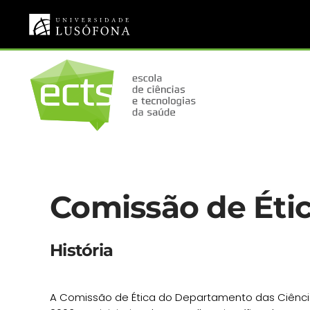
Saltar para o conteúdo principal
Comissão de Éti
História
A Comissão de Ética do Departamento das Ciênci