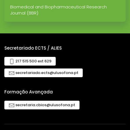
Biomedical and Biopharmaceutical Research
Journal (BBR)
Secretariado ECTS / ALIES
217 515 500 ext 629
secretariado.ects@ulusofona.pt
Formação Avançada
secretaria.cbios@ulusofona.pt