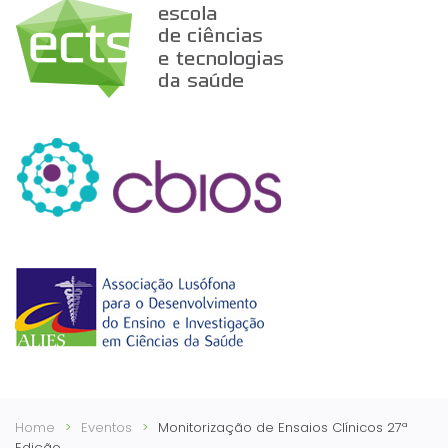
Home
Eventos
Monitorização de Ensaios Clínicos 27ª
Edição