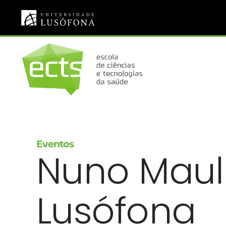
Saltar para o conteúdo principal
Eventos
Nuno Maul
Lusófona