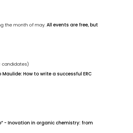
ing the month of may:
All events are free, but
C candidates)
Maulide: How to write a successful ERC
- Inovation in organic chemistry: from