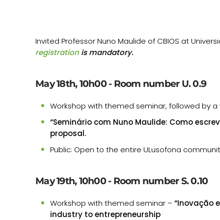
Invited Professor Nuno Maulide of CBIOS at Univers
registration
is mandatory.
May 18th, 10h00 - Room number U. 0.9
Workshop with themed seminar, followed by a w
“Seminário com Nuno Maulide: Como escrever
proposal.
Public: Open to the entire ULusofona communi
May 19th, 10h00 - Room number S. 0.10
Workshop with themed seminar –
“Inovação e
industry to entrepreneurship