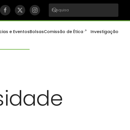
cias e Eventos
Bolsas
Comissão de Ética
Investigação
sidade