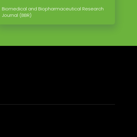
Biomedical and Biopharmaceutical Research
Journal (BBR)