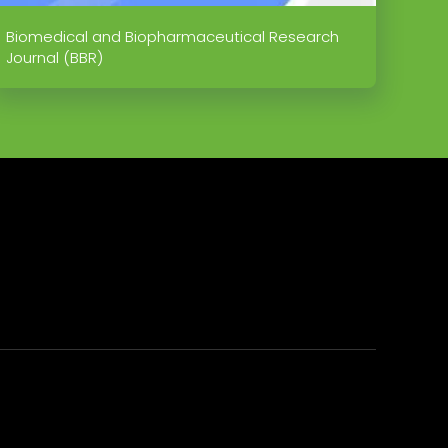
Biomedical and Biopharmaceutical Research
Journal (BBR)