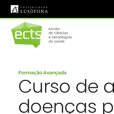
Saltar para o conteúdo principal
Formação Avançada
Curso de 
doenças pa