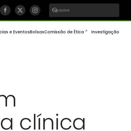
cias e Eventos
Bolsas
Comissão de Ética
Investigação
em
a clínica