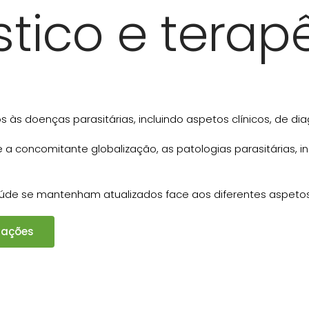
tico e terap
s às doenças parasitárias, incluindo aspetos clínicos, de dia
 concomitante globalização, as patologias parasitárias, in
saúde se mantenham atualizados face aos diferentes aspetos
mações