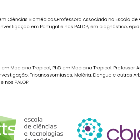
m Ciências Biomédicas.Professora Associada na Escola de 
investigação em Portugal e nos PALOP, em diagnóstico, epid
a em Medicina Tropical; PhD em Medicina Tropical. Professor
 investigação: Tripanossomíases, Malária, Dengue e outras A
 e nos PALOP.