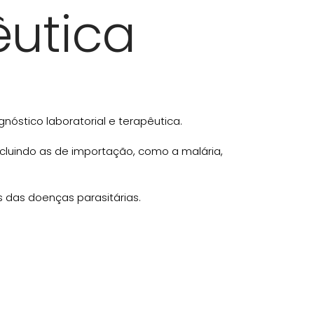
êutica
gnóstico laboratorial e terapêutica.
cluindo as de importação, como a malária,
 das doenças parasitárias.