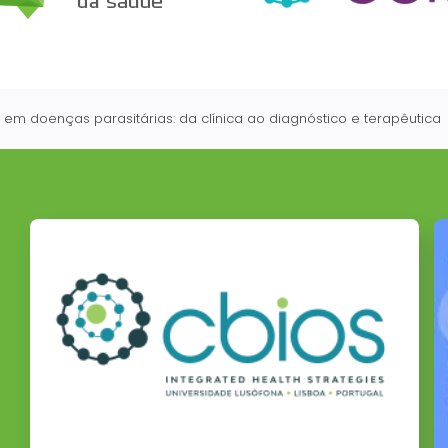
 em doenças parasitárias: da clínica ao diagnóstico e terapêutica