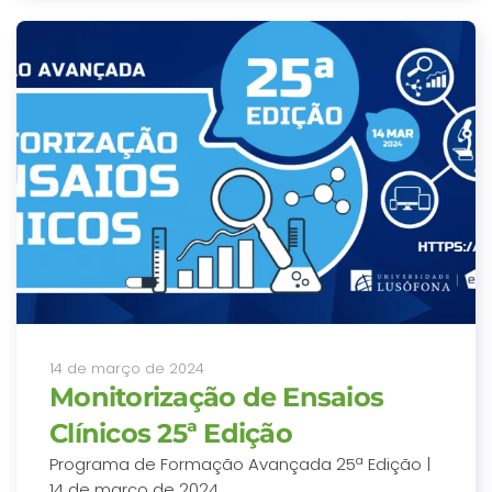
14 de março de 2024
Monitorização de Ensaios
Clínicos 25ª Edição
Programa de Formação Avançada 25ª Edição |
14 de março de 2024