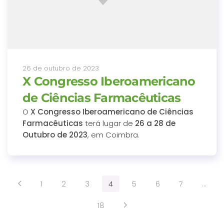
26 de outubro de 2023
X Congresso Iberoamericano
de Ciências Farmacêuticas
O
X Congresso Iberoamericano de Ciências
Farmacêuticas
terá lugar de
26 a 28 de
Outubro de 2023
, em Coimbra.
1
2
3
4
5
6
7
…
18