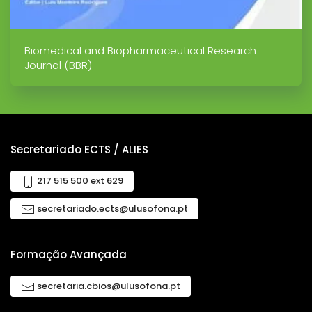
Biomedical and Biopharmaceutical Research
Journal (BBR)
Secretariado ECTS / ALIES
217 515 500 ext 629
secretariado.ects@ulusofona.pt
Formação Avançada
secretaria.cbios@ulusofona.pt