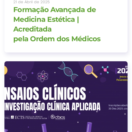
21 de Abril de 2025
Formação Avançada de
Medicina Estética |
Acreditada
pela Ordem dos Médicos