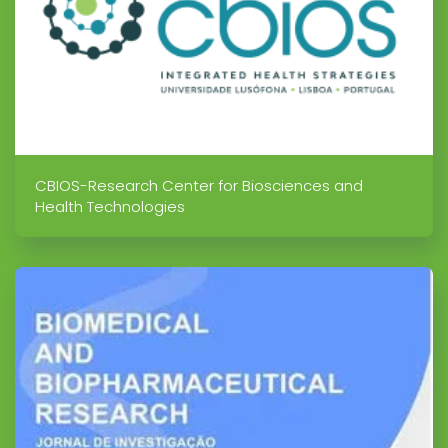
CBIOS-Research Center for Biosciences and
Health Technologies