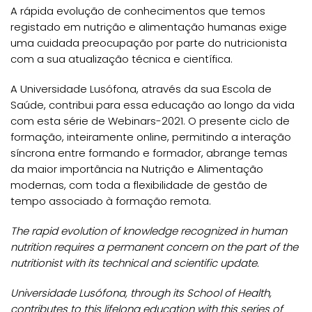
A rápida evolução de conhecimentos que temos
registado em nutrição e alimentação humanas exige
uma cuidada preocupação por parte do nutricionista
com a sua atualização técnica e científica.
A Universidade Lusófona, através da sua Escola de
Saúde, contribui para essa educação ao longo da vida
com esta série de Webinars-2021. O presente ciclo de
formação, inteiramente online, permitindo a interação
síncrona entre formando e formador, abrange temas
da maior importância na Nutrição e Alimentação
modernas, com toda a flexibilidade de gestão de
tempo associado à formação remota.
The rapid evolution of knowledge recognized in human
nutrition requires a permanent concern on the part of the
nutritionist with its technical and scientific update.
Universidade Lusófona, through its School of Health,
contributes to this lifelong education with this series of