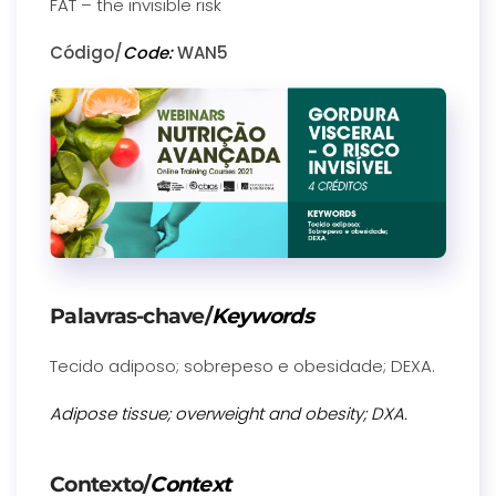
FAT – the invisible risk
Código/
Code:
WAN5
Palavras-chave/
Keywords
Tecido adiposo; sobrepeso e obesidade; DEXA.
Adipose tissue; overweight and obesity; DXA.
Contexto/
Context