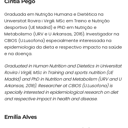
Cíntia Pêgo
Graduada em Nutrição Humana e Dietética na
Universitat Rovira i Virgili. MSc em Treino e Nutrição
desportiva (UE Madrid) e PhD em Nutrição e
Metabolismo (URV e U Arkansas, 2016). Investigador na
CBIOS (U.Lusofona) especialmente interessada na
epidemiologia da dieta e respectivo impacto na saúde
e na doença.
Graduated in Human Nutrition and Dietetics in Universitat
Rovira i Virgili, MSc in Training and sports nutrition (UE
Madrid) and PhD in Nutrition and Metabolism (URV and U
Arkansas, 2016). Researcher at CBIOS (U.Lusofona) is
specially interested in epidemiological research on diet
and respective impact in health and disease
.
Emília Alves