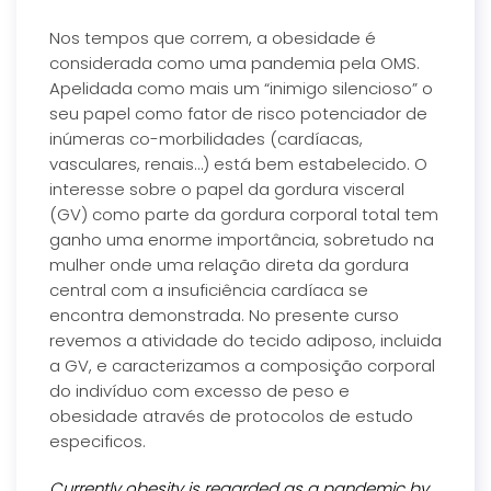
Nos tempos que correm, a obesidade é
considerada como uma pandemia pela OMS.
Apelidada como mais um “inimigo silencioso” o
seu papel como fator de risco potenciador de
inúmeras co-morbilidades (cardíacas,
vasculares, renais…) está bem estabelecido. O
interesse sobre o papel da gordura visceral
(GV) como parte da gordura corporal total tem
ganho uma enorme importância, sobretudo na
mulher onde uma relação direta da gordura
central com a insuficiência cardíaca se
encontra demonstrada. No presente curso
revemos a atividade do tecido adiposo, incluida
a GV, e caracterizamos a composição corporal
do indivíduo com excesso de peso e
obesidade através de protocolos de estudo
especificos.
Currently obesity is regarded as a pandemic by