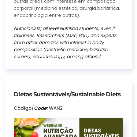
outras áreas com interesse em composição
corporal (medicina estética, cirurgia bariátrica,
endocrinologia entre outros).
Nutricionists; all level Nutrition students, even if
trainnees. Researchers (MSc, PhD) and experts
from other domains with interest in body
composition (aesthetic medicine, bariatric
surgery, endocrinology, among others).
Dietas Sustentáveis/Sustainable Diets
Código/
Code:
WAN2