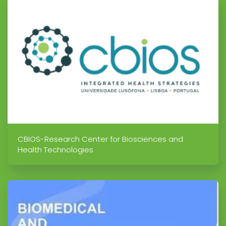
CBIOS-Research Center for Biosciences and
Health Technologies