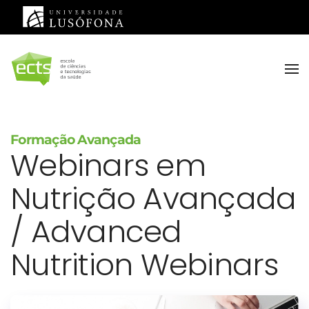
Saltar para o conteúdo principal
Formação Avançada
Webinars em
Nutrição Avançada
/ Advanced
Nutrition Webinars